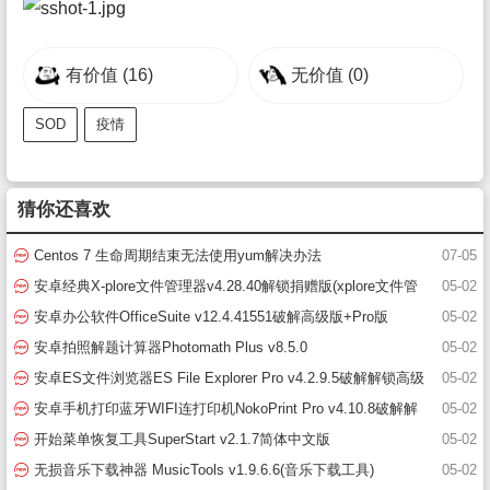
有价值
(16)
无价值
(0)
SOD
疫情
猜你还喜欢
Centos 7 生命周期结束无法使用yum解决办法
07-05
安卓经典X-plore文件管理器v4.28.40解锁捐赠版(xplore文件管
05-02
理器破解版)
安卓办公软件OfficeSuite v12.4.41551破解高级版+Pro版
05-02
安卓拍照解题计算器Photomath Plus v8.5.0
05-02
安卓ES文件浏览器ES File Explorer Pro v4.2.9.5破解解锁高级
05-02
版(es文件浏览器)
安卓手机打印蓝牙WIFI连打印机NokoPrint Pro v4.10.8破解解
05-02
锁高级版
开始菜单恢复工具SuperStart v2.1.7简体中文版
05-02
无损音乐下载神器 MusicTools v1.9.6.6(音乐下载工具)
05-02