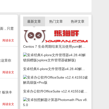
最新文章
热门文章
热评文章
全面，只需
阅读全文
Centos 7 生命周期结束无法使用yum解决办法
在这里你
安卓经典X-plore文件管理器v4.28.40解锁捐赠版(xplore文件管理器破解版)
阅读全文
安卓办公软件OfficeSuite v12.4.41551破解高级版+Pro版
！板块丰
阅读全文