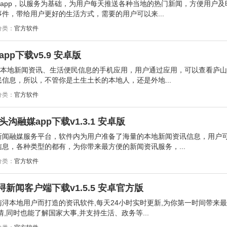
的app，以服务为基础，为用户每天推送各种当地的热门新闻，方便用户及
件，带给用户更好的生活方式，需要的用户可以来...
分类：
官方软件
p下载v5.9 安卓版
山本地新闻资讯、生活便民信息的手机应用，用户通过应用，可以查看庐
信息，所以，不管你是土生土长的本地人，还是外地...
分类：
官方软件
融媒app下载v1.3.1 安卓版
新闻融媒服务平台，软件内为用户准备了海量的本地新闻资讯信息，用户
息，各种类型的都有，为你带来最方便的新闻资讯服务，...
分类：
官方软件
浔新闻客户端下载v1.5.5 安卓官方版
浔本地用户而打造的资讯软件,每天24小时实时更新,为你第一时间带来
,同时也能了解国家大事,并支持生活、政务等...