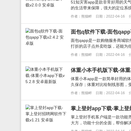
51知灾害app是款非常好用的
的生活带来保障，强大的定位系统
作者：熊猫畔
日期：2022-04-16
面包q软件下载-面包qapp下
面包qapp是一款购物服务商城
打折的店子点外卖吃饭，还能为你
作者：熊猫畔
日期：2022-04-16
体重小本手机版下载-体重小本
体重小本app是一款简单好用的
久保存；体重对比绘制线形图，变
作者：熊猫畔
日期：2022-04-16
掌上登封app下载-掌上登
掌上登封手机客户端是一款功能
大方，功能十分的全面，帮你解决