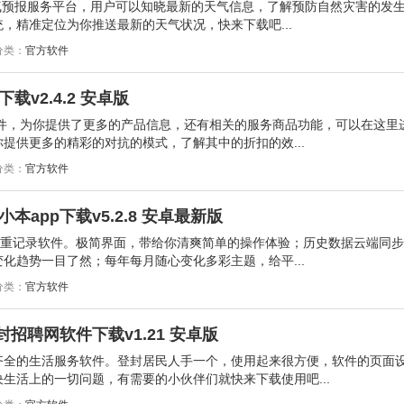
天气预报服务平台，用户可以知晓最新的天气信息，了解预防自然灾害的发
，精准定位为你推送最新的天气状况，快来下载吧...
分类：
官方软件
载v2.4.2 安卓版
软件，为你提供了更多的产品信息，还有相关的服务商品功能，可以在这里
提供更多的精彩的对抗的模式，了解其中的折扣的效...
分类：
官方软件
app下载v5.2.8 安卓最新版
体重记录软件。极简界面，带给你清爽简单的操作体验；历史数据云端同
化趋势一目了然；每年每月随心变化多彩主题，给平...
分类：
官方软件
封招聘网软件下载v1.21 安卓版
齐全的生活服务软件。登封居民人手一个，使用起来很方便，软件的页面
生活上的一切问题，有需要的小伙伴们就快来下载使用吧...