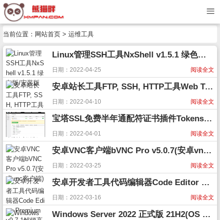
当前位置：
网站首页
>
运维工具
Linux管理SSH工具NxShell v1.5.1 绿色版/安装版
日期：2022-04-25
阅读全文
安卓站长工具FTP, SSH, HTTP工具Web Tools Premium v1.70破解高级版
日期：2022-04-10
阅读全文
宝塔SSL免费半年通配符证书插件Tokenssl v1.0.8
日期：2022-04-01
阅读全文
安卓VNC客户端bVNC Pro v5.0.7(安卓vnc客户端)
日期：2022-03-25
阅读全文
安卓开发者工具代码编辑器Code Editor Premium v0.7.1解锁高级版
日期：2022-03-16
阅读全文
Windows Server 2022 正式版 21H2(OS build 20348.407)