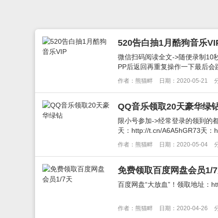
520告白抽1月酷狗音乐VI
微信扫码阅读全文->随便录制10
PP后返回再重复操作一下最后会跳转
作者：熊猫畔
日期：2020-05-21
QQ音乐领取20天豪华绿
限小号参加->经常登录的领到的
天：http://t.cn/A6A5hGR73天：http
作者：熊猫畔
日期：2020-05-04
免费领取百度网盘会员1/
百度网盘“大放血”！领取地址：https://pa
作者：熊猫畔
日期：2020-04-26