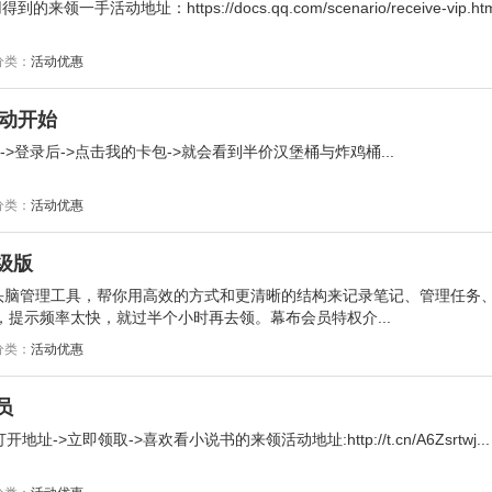
手活动地址：https://docs.qq.com/scenario/receive-vip.html
分类：
活动优惠
活动开始
>登录后->点击我的卡包->就会看到半价汉堡桶与炸鸡桶...
分类：
活动优惠
级版
头脑管理工具，帮你用高效的方式和更清晰的结构来记录笔记、管理任务
，提示频率太快，就过半个小时再去领。幕布会员特权介...
分类：
活动优惠
员
>立即领取->喜欢看小说书的来领活动地址:http://t.cn/A6Zsrtwj...