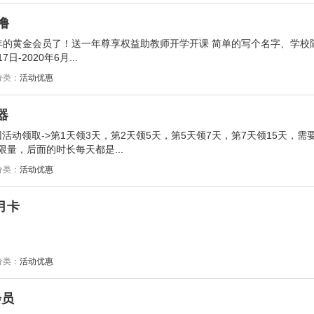
撸
年的黄金会员了！送一年尊享权益助教师开学开课 简单的写个名字、学校
-2020年6月...
分类：
活动优惠
器
活动领取->第1天领3天，第2天领5天，第5天领7天，第7天领15天，需
限量，后面的时长每天都是...
分类：
活动优惠
月卡
分类：
活动优惠
会员