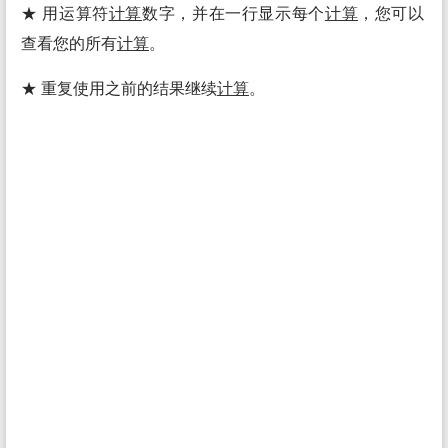
★ 用运算符
计算
数字，并在一行显示每个
计算
，您可以
查看您的所有
计算
。
★ 重复使用之前的结果继续
计算
。