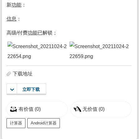
新
功能
：
信息
：
高级/付费
功能
已解锁；
下载地址
立即下载
有价值
(0)
无价值
(0)
计算器
Android计算器