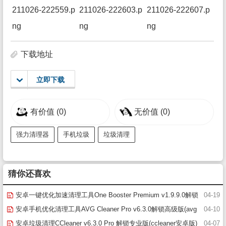
下载地址
立即下载
有价值
(0)
无价值
(0)
强力清理器
手机垃圾
垃圾清理
猜你还喜欢
安卓一键优化加速清理工具One Booster Premium v1.9.9.0解锁
04-19
高级版
安卓手机优化清理工具AVG Cleaner Pro v6.3.0解锁高级版(avg
04-10
cleaner pro破解版)
安卓垃圾清理CCleaner v6.3.0 Pro 解锁专业版(ccleaner安卓版)
04-07