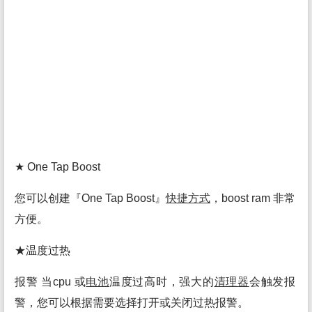
★ One Tap Boost
您可以创建『One Tap Boost』
快捷方式
，boost ram 非常
方便。
★温度过热
报警 当cpu 或
电池
温度过高时，强大的
清理
器
会触发报
警，您可以根据需要选择打开或关闭过热报警。