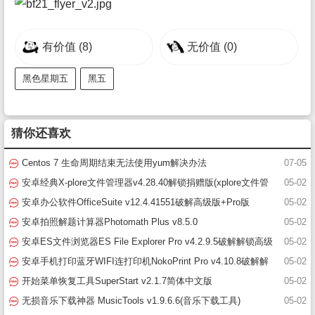
有价值
(8)
无价值
(0)
黑色星期五
黑五
猜你还喜欢
Centos 7 生命周期结束无法使用yum解决办法
07-05
安卓经典X-plore文件管理器v4.28.40解锁捐赠版(xplore文件管
05-02
理器破解版)
安卓办公软件OfficeSuite v12.4.41551破解高级版+Pro版
05-02
安卓拍照解题计算器Photomath Plus v8.5.0
05-02
安卓ES文件浏览器ES File Explorer Pro v4.2.9.5破解解锁高级
05-02
版(es文件浏览器)
安卓手机打印蓝牙WIFI连打印机NokoPrint Pro v4.10.8破解解
05-02
锁高级版
开始菜单恢复工具SuperStart v2.1.7简体中文版
05-02
无损音乐下载神器 MusicTools v1.9.6.6(音乐下载工具)
05-02