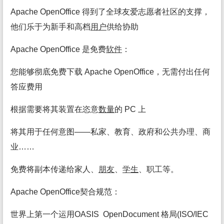
Apache OpenOffice 得到了全球友爱志愿者社区的支撑，
他们乐于为新手和高档
用户
供给协助
Apache OpenOffice 是免费
软件
：
您能够彻底免费下载 Apache OpenOffice，无需付出任何
答应费用
根据需要将其装置在恣意
数量
的 PC 上
将其用于任何意图——私家、教育、政府和公共办理、商
业……
免费将副本传递给家人、
朋友
、
学生
、职工等。
Apache OpenOffice契合规范：
世界上第一个运用OASIS OpenDocument 格局(ISO/IEC