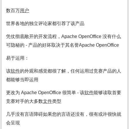
数百万
用户
世界各地的独立评论家都引荐了该产品
凭仗彻底敞开的开发流程，Apache OpenOffice 没有什么
可隐秘的 - 产品的好坏取决于其名誉Apache OpenOffice
易于运用：
该
软件
的外观和感觉都很了解，任何运用过竞赛产品的人
都能够当即运用
更改为 Apache OpenOffice 很简单 - 该
软件
能够读取首要
竞赛对手的大多数
文件
类型
几乎没有言语障碍如果您的言语还没有，很有或许很快就
会呈现