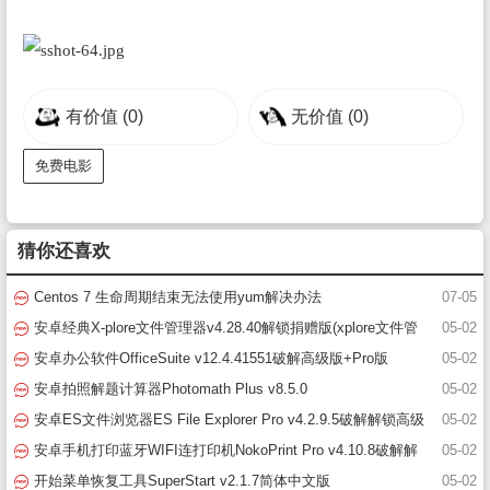
有价值
(0)
无价值
(0)
免费电影
猜你还喜欢
Centos 7 生命周期结束无法使用yum解决办法
07-05
安卓经典X-plore文件管理器v4.28.40解锁捐赠版(xplore文件管
05-02
理器破解版)
安卓办公软件OfficeSuite v12.4.41551破解高级版+Pro版
05-02
安卓拍照解题计算器Photomath Plus v8.5.0
05-02
安卓ES文件浏览器ES File Explorer Pro v4.2.9.5破解解锁高级
05-02
版(es文件浏览器)
安卓手机打印蓝牙WIFI连打印机NokoPrint Pro v4.10.8破解解
05-02
锁高级版
开始菜单恢复工具SuperStart v2.1.7简体中文版
05-02