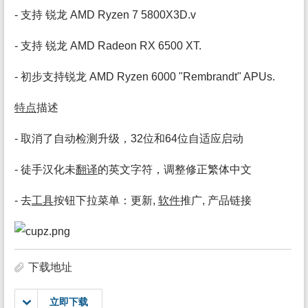
- 支持 锐龙 AMD Ryzen 7 5800X3D.v
- 支持 锐龙 AMD Radeon RX 6500 XT.
- 初步支持锐龙 AMD Ryzen 6000 "Rembrandt" APUs.
特点
描述
- 取消了自动检测升级，32位和64位自适应启动
- 徒手汉化未
翻译
的英文字符，调整修正繁体中文
- 去
工具
按钮下拉菜单：更新,
软件
推广, 产品链接
下载地址
立即下载