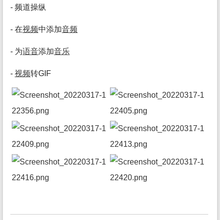
- 频道操纵
- 在
视频
中添加
音频
- 为
语音
添加
音乐
-
视频
转GIF