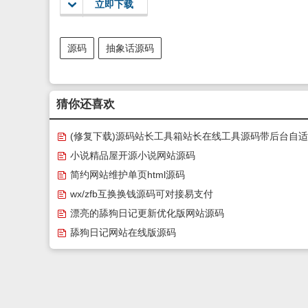
立即下载
源码
抽象话源码
猜你还喜欢
(修复下载)源码站长工具箱站长在线工具源码带后台自
模板
小说精品屋开源小说网站源码
简约网站维护单页html源码
wx/zfb互换换钱源码可对接易支付
漂亮的舔狗日记更新优化版网站源码
舔狗日记网站在线版源码