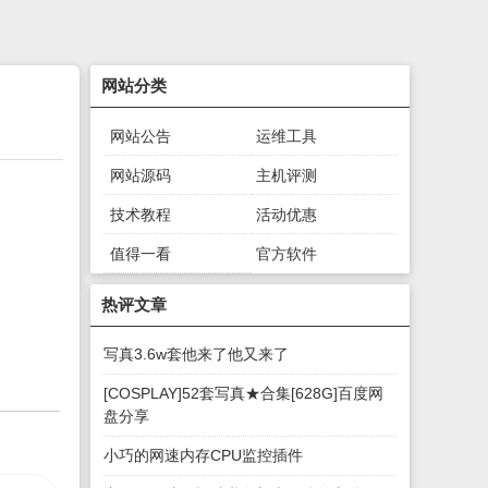
网站分类
网站公告
运维工具
网站源码
主机评测
技术教程
活动优惠
值得一看
官方软件
绿色软件
游戏下载
热评文章
写真3.6w套他来了他又来了
[COSPLAY]52套写真★合集[628G]百度网
盘分享
小巧的网速内存CPU监控插件