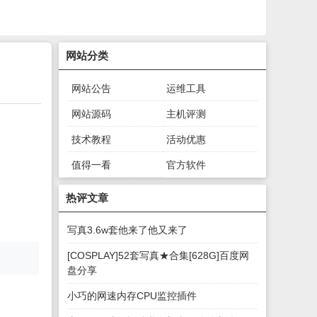
网站分类
网站公告
运维工具
网站源码
主机评测
技术教程
活动优惠
值得一看
官方软件
绿色软件
游戏下载
热评文章
写真3.6w套他来了他又来了
[COSPLAY]52套写真★合集[628G]百度网
盘分享
小巧的网速内存CPU监控插件