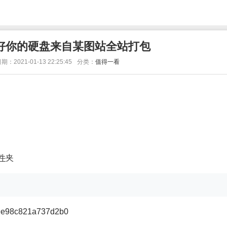
备好你的硬盘来自某图站全站打包
期：2021-01-13 22:25:45
分类：
值得一看
件
夹
b9e98c821a737d2b0