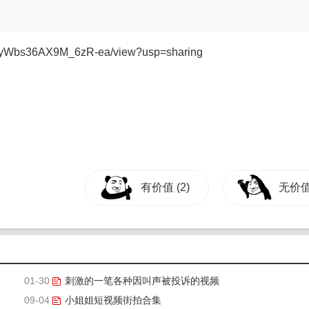
zuvyWbs36AX9M_6zR-ea/view?usp=sharing
有价值
(2)
无价
01-30
刺激的一笔各种因叫声被投诉的视频
09-04
小姐姐短视频街拍合集