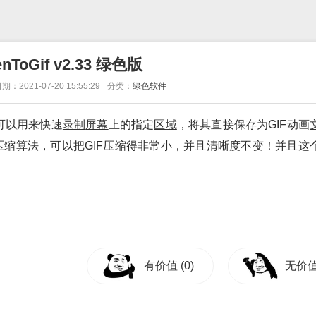
enToGif v2.33 绿色版
期：2021-07-20 15:55:29
分类：
绿色软件
可以用来快速
录制
屏幕
上的指定
区域
，将其直接保存为GIF动画
F压缩算法，可以把GIF压缩得非常小，并且清晰度不变！并且这
有价值
(0)
无价