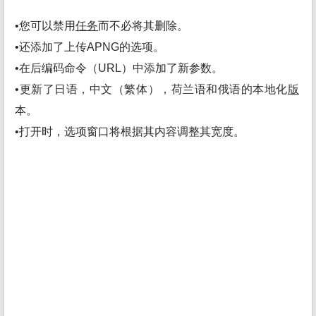
•您可以禁用
任务
而不必将其删除。
•还添加了上传APNG的选项。
•在后编码命令（URL）中添加了新参数。
•更新了日语，中文（繁体），荷兰语和俄语的本地化
版
本。
•打开时，选项窗口将根据其内容调整其宽度。