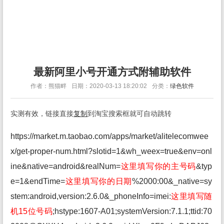
最新阿里小号开通方式附辅助软件
作者：熊猫畔
日期：2020-03-13 18:20:02
分类：
绿色软件
实测有效，链接直接
复制
到淘宝搜索框就可自动跳转
https://market.m.taobao.com/apps/market/alitelecomwee
x/get-proper-num.html?slotid=1&wh_weex=true&env=onl
ine&native=android&realNum=
这里填写你的主号码
&typ
e=1&endTime=
这里填写你的日期
%2000:00&_native=sy
stem:android,version:2.6.0&_phoneInfo=imei:
这里填写随
机15位号码
;hstype:1607-A01;systemVersion:7.1.1;ttid:70