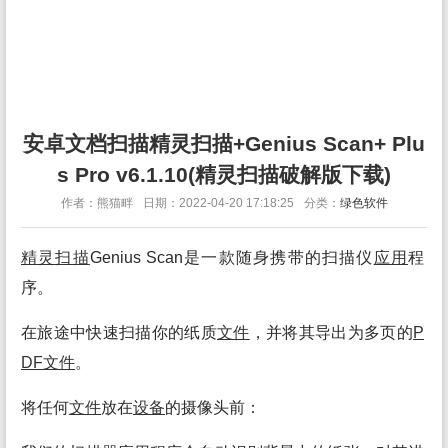
安卓文档扫描精灵扫描+Genius Scan+ Plu
s Pro v6.1.10(精灵扫描破解版下载)
作者：熊猫畔
日期：2022-04-20 17:18:25
分类：
绿色软件
精灵扫描
Genius Scan是一款随身携带的扫描仪
应用
程
序。
在旅途中快速扫描你的纸质
文件
，并将其导出为多页的
P
DF
文件
。
将任何
文件
放在
设备
的摄像头前：