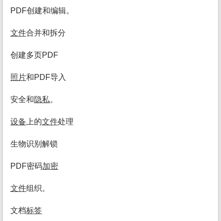
PDF创建和编辑。
文件
合并和拆分
创建多页PDF
照片
和PDF导入
安全和
隐私
。
设备
上的
文件
处理
生物识别解锁
PDF密码
加密
文件
组织。
文档
标签