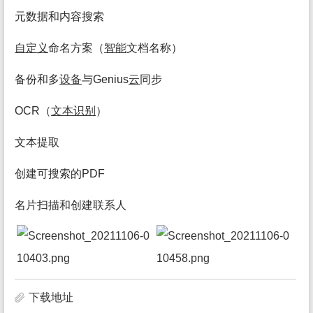
元数据和内容搜索
自定义
命名方案（
智能
文档名称）
备份和多
设备
与Genius
云
同步
OCR（
文本识别
）
文本提取
创建可搜索的PDF
名片扫描和创建联系人
下载地址