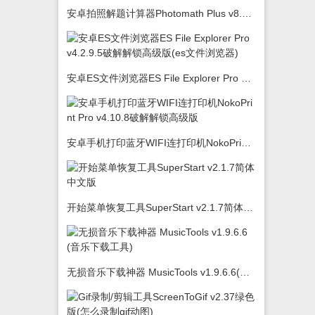
安卓拍照解题计算器Photomath Plus v8.5.0
安卓ES文件浏览器ES File Explorer Pro v4.2.9.5破解解锁高级版(es文件浏览器)
安卓手机打印蓝牙WIFI连打印机NokoPrint Pro v4.10.8破解解锁高级版
开始菜单恢复工具SuperStart v2.1.7简体中文版
无损音乐下载神器 MusicTools v1.9.6.6(音乐下载工具)