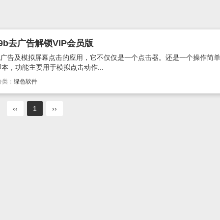
9b去广告解锁VIP会员版
跳广告及模拟屏幕点击的应用，它不仅仅是一个点击器。还是一个操作简
本，功能主要用于模拟点击动作...
分类：
绿色软件
‹‹
1
››