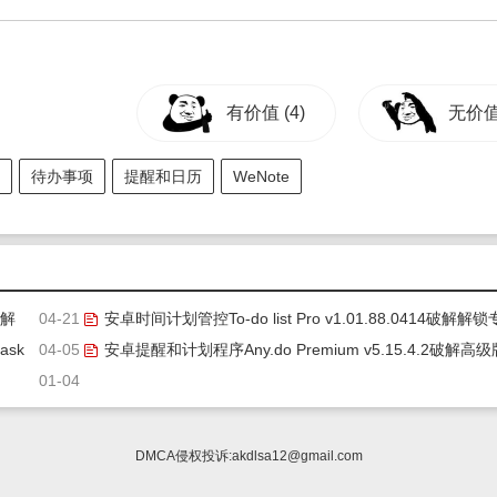
有价值
(4)
无价
待办事项
提醒和日历
WeNote
破解
04-21
安卓时间计划管控To-do list Pro v1.01.88.0414破解解锁
ask
04-05
业版(todolist下载安卓)
安卓提醒和计划程序Any.do Premium v5.15.4.2破解高级
01-04
(any.do下载)
DMCA侵权投诉:
akdlsa12@gmail.com