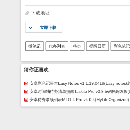
下载地址
立即下载
微笔记
代办列表
待办
提醒日历
彩色笔记
猜你还喜欢
安卓彩色记事本Easy Notes v1.1.19.0419(Easy notes
版破解VIP)
安卓时间轴待办清单提醒Taskito Pro v0.9.5破解高级版(t
ito破解版下载)
安卓待办事项列表MLO-4 Pro v4.0.4(MyLifeOrganized)