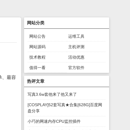
网站分类
网站公告
运维工具
网站源码
主机评测
技术教程
活动优惠
值得一看
官方软件
单、最容
绿色软件
游戏下载
热评文章
写真3.6w套他来了他又来了
[COSPLAY]52套写真★合集[628G]百度网
盘分享
小巧的网速内存CPU监控插件