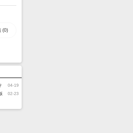
值
(0)
专
04-19
版
02-23