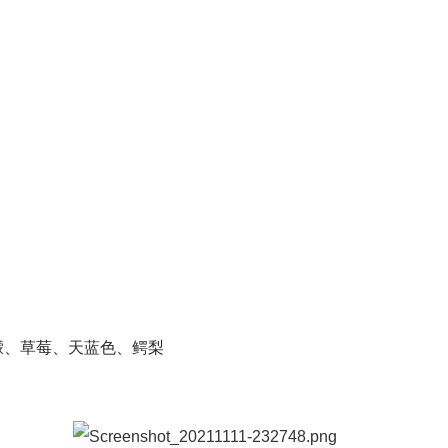
檬、草莓、天蓝色、鳄梨