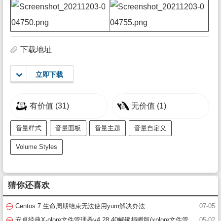
下载地址
立即下载
有价值
(31)
无价值
(1)
音量样式
音量面板
音量主题
音量自定义
Volume Styles
猜你还喜欢
Centos 7 生命周期结束无法使用yum解决办法
07-05
安卓经典X-plore文件管理器v4.28.40解锁捐赠版(xplore文件管
05-02