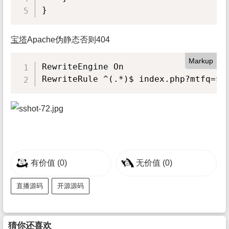
}
宝塔
Apache伪静态否则404
Markup
RewriteEngine On

RewriteRule ^(.*)$ index.php?mtfq=$1
有价值
(0)
无价值
(0)
直播源码
开源源码
猜你还喜欢