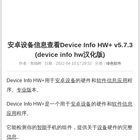
安卓设备信息查看Device Info HW+ v5.7.3
(device info hw汉化版)
作者：熊猫畔
日期：2022-04-10 17:29:52
分类：
绿色软件
Device Info HW+用于
安卓
设备
的硬件和
软件
信息
应用
程
序。
专业
版
本。
Device Info HW+是一个用于
安卓
设备
的硬件和
软件
信息
应用
程序。
它能检测你的
智能
手机的组件，提供关于
设备
硬件的完整
信息
。