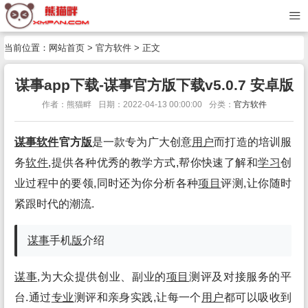
当前位置：
网站首页
>
官方软件
> 正文
谋事app下载-谋事官方版下载v5.0.7 安卓版
作者：熊猫畔
日期：2022-04-13 00:00:00
分类：
官方软件
谋事
软件
官方
版
是一款专为广大创意
用户
而打造的培训服
务
软件
,提供各种优秀的教学方式,帮你快速了解和
学习
创
业过程中的要领,同时还为你分析各种
项目
评测,让你随时
紧跟时代的潮流.
谋事
手机
版
介绍
谋事
,为大众提供创业、副业的
项目
测评及对接服务的平
台.通过
专业
测评和亲身实践,让每一个
用户
都可以吸收到