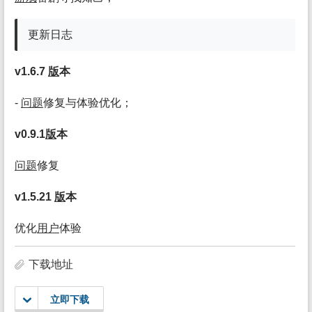
更新日志
v1.6.7
版
本
-
问题
修复与体验优化；
v0.9.1
版
本
问题
修复
v1.5.21
版
本
优化
用户
体验
下载地址
立即下载