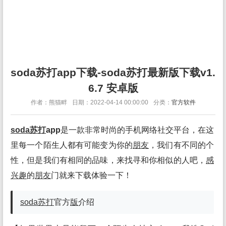
soda苏打app下载-soda苏打最新版下载v1.
6.7 安卓版
作者：熊猫畔
日期：2022-04-14 00:00:00
分类：
官方软件
soda苏打
app
是一款非常时尚的手机网络社交平台，在这
里每一个陌生人都有可能变为你的
朋友
，我们有不同的个
性，但是我们有相同的品味，来找寻和你相似的人吧，
感
兴趣
的
朋友
门就来下载体验一下！
soda苏打
官方
版
介绍