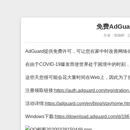
免费AdGu
作者：熊猫畔
日
AdGuard提供免费许可，可让您在家中时改善网络
在由于COVID-19爆发而使世界处于困境中的时刻
这些天您很可能会花大量时间在Web上，因此为了
注册领取链接:
https://auth.adguard.com/registrati
活动详情:
https://adguard.com/en/blog/stayhome.ht
Windows下载:
https://download.adguard.com/d/186