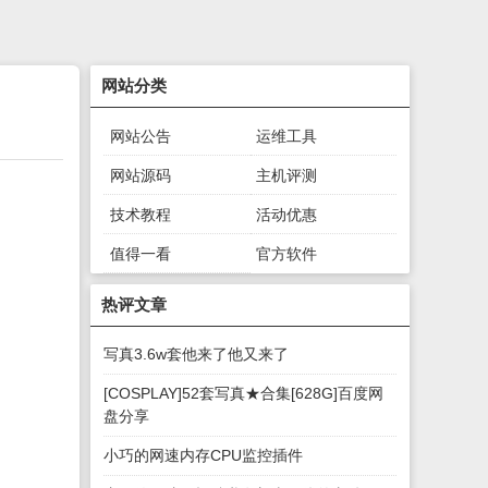
网站分类
网站公告
运维工具
网站源码
主机评测
技术教程
活动优惠
值得一看
官方软件
绿色软件
游戏下载
热评文章
写真3.6w套他来了他又来了
[COSPLAY]52套写真★合集[628G]百度网
盘分享
小巧的网速内存CPU监控插件