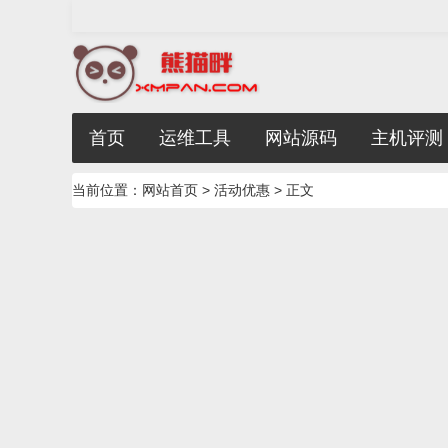
首页
运维工具
网站源码
主机评测
当前位置：
网站首页
>
活动优惠
> 正文