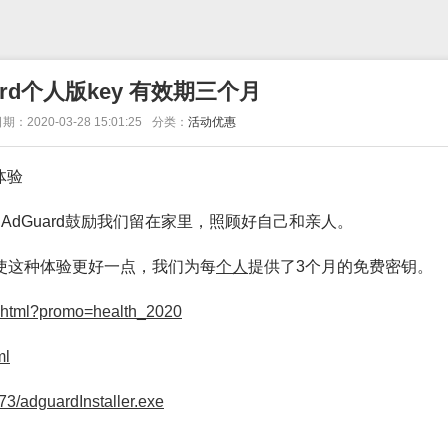
ard个人版key 有效期三个月
期：2020-03-28 15:01:25
分类：
活动优惠
体验
，AdGuard鼓励我们留在家里，照顾好自己和亲人。
使这种体验更好一点，我们为每
个人
提供了3个月的免费密钥。
on.html?promo=health_2020
ml
73/adguardInstaller.exe