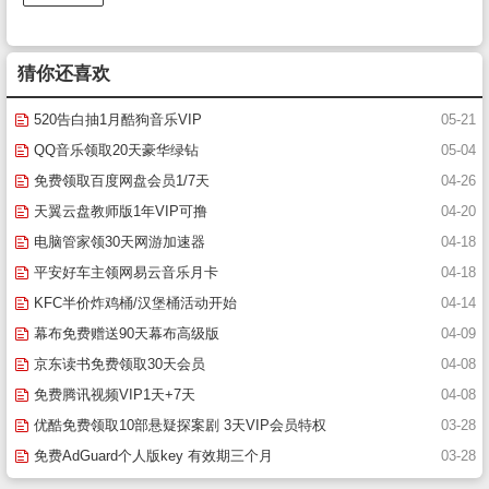
猜你还喜欢
520告白抽1月酷狗音乐VIP
05-21
QQ音乐领取20天豪华绿钻
05-04
免费领取百度网盘会员1/7天
04-26
天翼云盘教师版1年VIP可撸
04-20
电脑管家领30天网游加速器
04-18
平安好车主领网易云音乐月卡
04-18
KFC半价炸鸡桶/汉堡桶活动开始
04-14
幕布免费赠送90天幕布高级版
04-09
京东读书免费领取30天会员
04-08
免费腾讯视频VIP1天+7天
04-08
优酷免费领取10部悬疑探案剧 3天VIP会员特权
03-28
免费AdGuard个人版key 有效期三个月
03-28