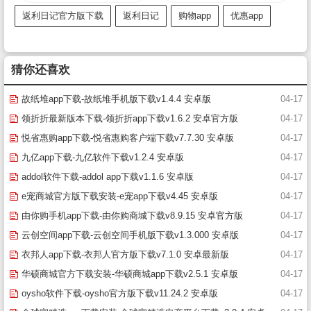
返利日记官方版下载
返利日记
购物app
优惠app
猜你还喜欢
故纸堆app下载-故纸堆手机版下载v1.4.4 安卓版
04-17
领折折最新版本下载-领折折app下载v1.6.2 安卓官方版
04-17
悦省惠购app下载-悦省惠购客户端下载v7.7.30 安卓版
04-17
九亿app下载-九亿软件下载v1.2.4 安卓版
04-17
addol软件下载-addol app下载v1.1.6 安卓版
04-17
e宠商城官方版下载安装-e宠app下载v4.45 安卓版
04-17
由你购手机app下载-由你购商城下载v8.9.15 安卓官方版
04-17
云创空间app下载-云创空间手机版下载v1.3.000 安卓版
04-17
衣邦人app下载-衣邦人官方版下载v7.1.0 安卓最新版
04-17
华硕商城官方下载安装-华硕商城app下载v2.5.1 安卓版
04-17
oysho软件下载-oysho官方版下载v11.24.2 安卓版
04-17