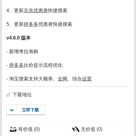
4、更新
京东优惠券
快捷搜索
5、更新
拼多多
优惠劵快捷搜索
v4.6.0
版
本
- 新增考拉海购
-
拼多多
比价提示流程优化
- 淘宝搜索支持大额券、
全网
、综合
设置
下载地址
立即下载
有价值
(0)
无价值
(0)