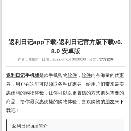
返利日记app下载-返利日记官方版下载v6.
8.0 安卓版
作者：熊猫畔
日期：2022-04-14 00:00:00
分类：
官方软件
返利日记
手机
版
是款手机购物
软件
，
软件
内有海量的优惠
券，
用户
在这里可以领取各种优惠券，给
用户
们带来最实
惠便利的购物体验，让你可以以更省钱的方式购买需要的
商品，给你最实惠便捷的购物体验，喜欢购物的
朋友
来下
载吧！
返利
日记app
简介