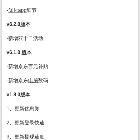
-
优化app
细节
v6.2.0
版
本
-新增双十二活动
v6.1.0
版
本
-新增京东百元补贴
-新增京东
电脑
数码
v1.8.0
版
本
1、更新优惠券
2、更新登录快速
3、更新提现
速度