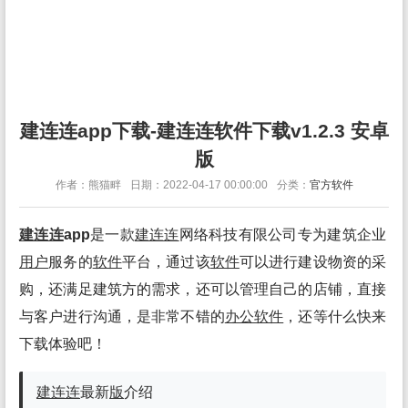
建连连app下载-建连连软件下载v1.2.3 安卓
版
作者：熊猫畔
日期：2022-04-17 00:00:00
分类：
官方软件
建连连
app
是一款
建连连
网络科技有限公司专为建筑企业
用户
服务的
软件
平台，通过该
软件
可以进行建设物资的采
购，还满足建筑方的需求，还可以管理自己的店铺，直接
与客户进行沟通，是非常不错的
办公
软件
，还等什么快来
下载体验吧！
建连连
最新
版
介绍