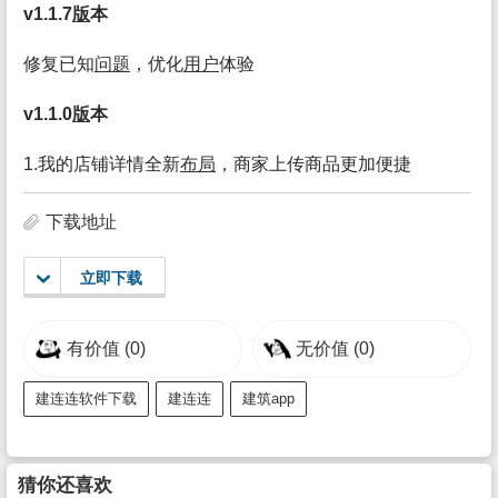
v1.1.7
版
本
修复已知
问题
，优化
用户
体验
v1.1.0
版
本
1.我的店铺详情全新
布局
，商家上传商品更加便捷
下载地址
立即下载
有价值
(0)
无价值
(0)
建连连软件下载
建连连
建筑app
猜你还喜欢