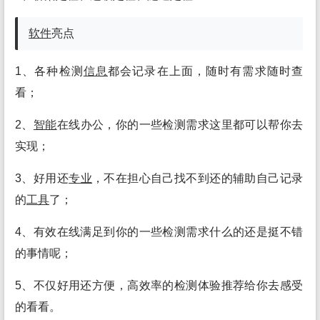
软件
亮点
1、各种检测
信息
都会记录在上面，随时有需求随时查
看；
2、
智能
在线办公，你的一些检测需求这里都可以帮你去
实现；
3、好用还
专业
，不在担心自己找不到还的辅助自己记录
的
工具
了；
4、有效在线满足到你的一些检测需求什么的还是挺不错
的事情呢；
5、不仅好用还方便，高效率的检测体验推荐给你去感受
的看看。