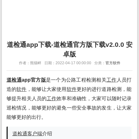
道检通app下载-道检通官方版下载v2.0.0 安
卓版
作者：熊猫畔
日期：2022-04-17 00:00:00
分类：
官方软件
道检通
app官方
版
是一个为公路工程检测相关
工作
人员打
造的
软件
，能够让大家使用
软件
更好的进行道路检测，能
够提升相关人员的
工作
效率和准确性，大家可以随时记录
巡检情况，能够更好的避免一些安全事故的发生，让大家
能够更好的出行。
道检通
客户端
介绍