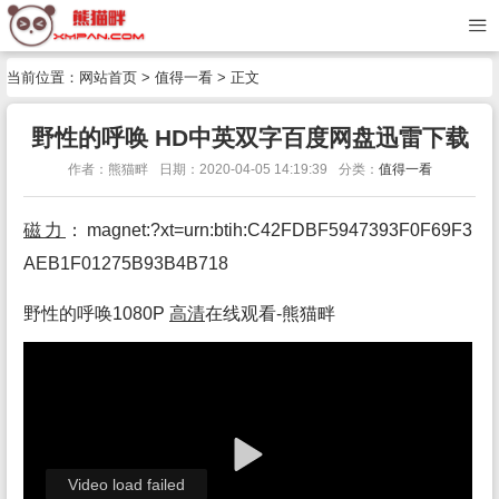
当前位置：
网站首页
>
值得一看
> 正文
野性的呼唤 HD中英双字百度网盘迅雷下载
作者：熊猫畔
日期：2020-04-05 14:19:39
分类：
值得一看
磁力
：magnet:?xt=urn:btih:C42FDBF5947393F0F69F3
AEB1F01275B93B4B718
野性的呼唤1080P
高清
在线观看-熊猫畔
Video load failed