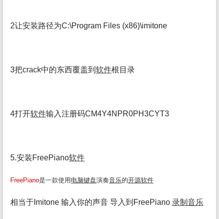
2让安装路径为C:\Program Files (x86)\imitone
3把crack中的东西覆盖到
软件
根目录
4打开
软件
输入注册码CM4Y4NPR0PH3CYT3
5.安装FreePiano
软件
FreePiano
是一款使用
电脑
键盘
演奏
音乐
的
开源
软件
相当于Imitone 输入你的声音 导入到FreePiano
录制
音乐