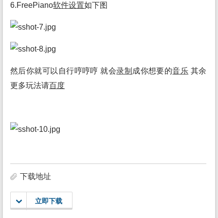
6.FreePiano
软件
设置
如下图
然后你就可以自行哼哼哼 就会
录制
成你想要的
音乐
其余
更多玩法请
百度
下载地址
立即下载