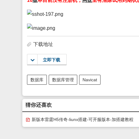
16
版
本目前没有注册机，
网盘
里有清除试用到期状
下载地址
立即下载
数据库
数据库管理
Navicat
猜你还喜欢
新版本雷霆H5传奇-liunx搭建-可开服版本-加搭建教程