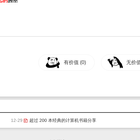
态的
脚本
有价值
(0)
无价
12-29
超过 200 本经典的计算机书籍分享