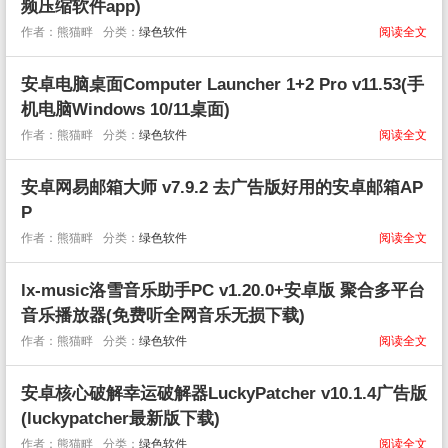
频压缩软件app)
作者：熊猫畔
分类：
绿色软件
阅读全文
安卓电脑桌面Computer Launcher 1+2 Pro v11.53(手
机电脑Windows 10/11桌面)
作者：熊猫畔
分类：
绿色软件
阅读全文
安卓网易邮箱大师 v7.9.2 去广告版好用的安卓邮箱AP
P
作者：熊猫畔
分类：
绿色软件
阅读全文
lx-music洛雪音乐助手PC v1.20.0+安卓版 聚合多平台
音乐播放器(免费听全网音乐无损下载)
作者：熊猫畔
分类：
绿色软件
阅读全文
安卓核心破解幸运破解器LuckyPatcher v10.1.4广告版
(luckypatcher最新版下载)
作者：熊猫畔
分类：
绿色软件
阅读全文