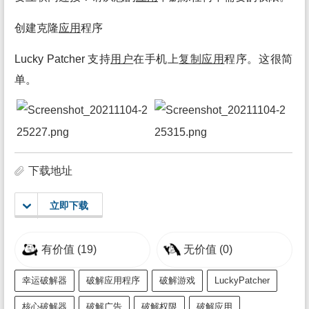
创建克隆
应用
程序
Lucky Patcher 支持
用户
在手机上
复制
应用
程序。这很简
单。
下载地址
立即下载
有价值
(19)
无价值
(0)
幸运破解器
破解应用程序
破解游戏
LuckyPatcher
核心破解器
破解广告
破解权限
破解应用