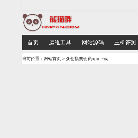
首页
运维工具
网站源码
主机评测
当前位置：
网站首页
> 众创指购会员app下载