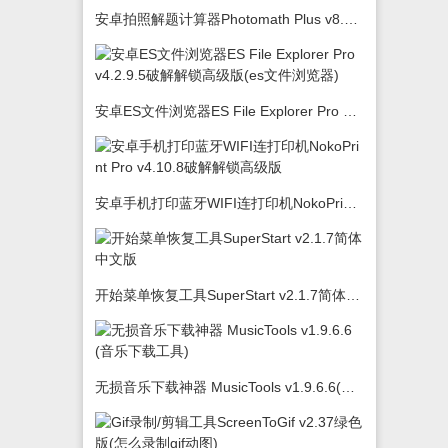
安卓拍照解题计算器Photomath Plus v8.5.0
安卓ES文件浏览器ES File Explorer Pro v4.2.9.5破解解锁高级版(es文件浏览器)
安卓手机打印蓝牙WIFI连打印机NokoPrint Pro v4.10.8破解解锁高级版
开始菜单恢复工具SuperStart v2.1.7简体中文版
无损音乐下载神器 MusicTools v1.9.6.6(音乐下载工具)