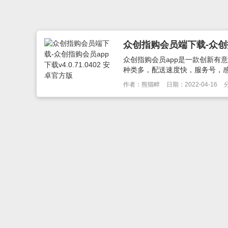
众创指购会员端下载-众创指购
众创指购会员app是一款创新有
种类多，配送速度快，服务号，感
作者：熊猫畔
日期：2022-04-16