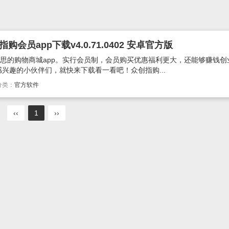
会员app下载v4.0.71.0402 安卓官方版
意思的购物商城app。实行会员制，会员购买优惠福利更大，还能够赚钱创
兴趣的小伙伴们，就快来下载看一看吧！众创指购...
分类：
官方软件
‹‹
1
››