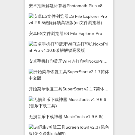
安卓拍照解题计算器Photomath Plus v8.5.0
安卓ES文件浏览器ES File Explorer Pro v4.2.9.5破解解锁高级版(es文件浏览器)
安卓手机打印蓝牙WIFI连打印机NokoPrint Pro v4.10.8破解解锁高级版
开始菜单恢复工具SuperStart v2.1.7简体中文版
无损音乐下载神器 MusicTools v1.9.6.6(音乐下载工具)