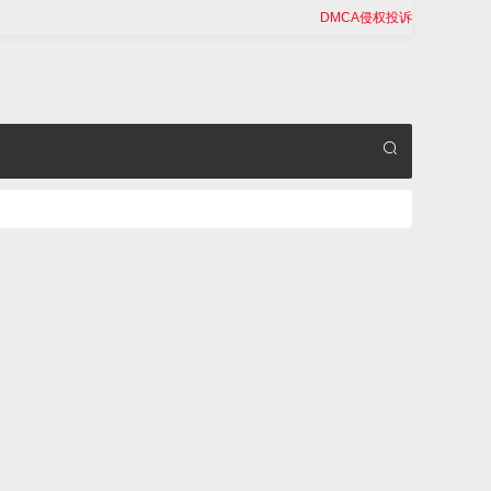
DMCA侵权投诉