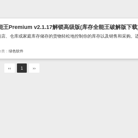
remium v2.1.17解锁高级版(库存全能王破解版下载
商店、仓库或家庭库存储存的货物轻松地控制你的库存以及销售和采购。
分类：
绿色软件
‹‹
1
››