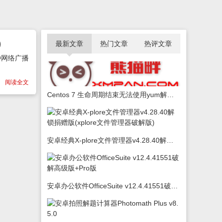
)
最新文章
热门文章
热评文章
种网络广播
阅读全文
Centos 7 生命周期结束无法使用yum解决办法
安卓经典X-plore文件管理器v4.28.40解锁捐赠版(xplore文件管理器破解版)
安卓办公软件OfficeSuite v12.4.41551破解高级版+Pro版