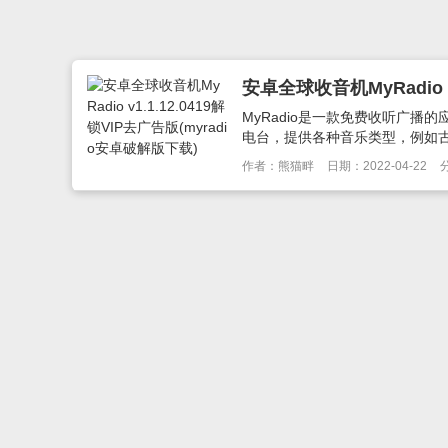
安卓全球收音机MyRadio v
MyRadio是一款免费收听广播的
电台，提供各种音乐类型，例如古典,
作者：熊猫畔
日期：2022-04-22