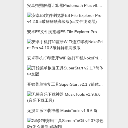
安卓拍照解题计算器Photomath Plus v8.5.0
安卓ES文件浏览器ES File Explorer Pro v4.2.9.5破解解锁高级版(es文件浏览器)
安卓手机打印蓝牙WIFI连打印机NokoPrint Pro v4.10.8破解解锁高级版
开始菜单恢复工具SuperStart v2.1.7简体中文版
无损音乐下载神器 MusicTools v1.9.6.6(音乐下载工具)