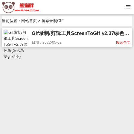
当前位置：
网站首页
> 屏幕录制GIF
Gif录制/剪辑工具ScreenToGif v2.37绿色版(怎么录制gif动图)
日期：2022-05-02
阅读全文