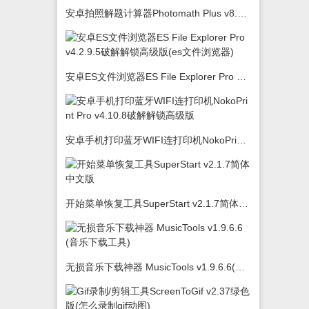
安卓拍照解题计算器Photomath Plus v8.5.0
安卓ES文件浏览器ES File Explorer Pro v4.2.9.5破解解锁高级版(es文件浏览器)
安卓手机打印蓝牙WIFI连打印机NokoPrint Pro v4.10.8破解解锁高级版
开始菜单恢复工具SuperStart v2.1.7简体中文版
无损音乐下载神器 MusicTools v1.9.6.6(音乐下载工具)