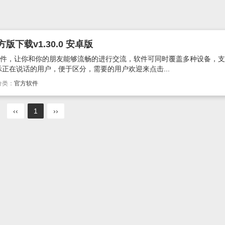
版下载v1.30.0 安卓版
软件，让你和你的朋友能够流畅的进行交流，软件可同时覆盖多种设备，
正在说话的用户，便于区分，需要的用户欢迎来点击...
分类：
官方软件
‹‹
1
››