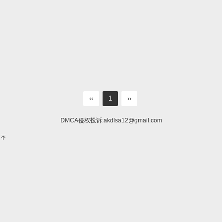
‹‹
1
››
DMCA侵权投诉:
akdlsa12@gmail.com