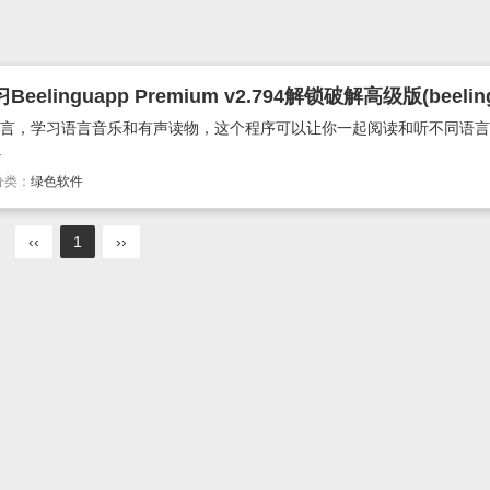
m学习新的语言，学习语言音乐和有声读物，这个程序可以让你一起阅读和听不同语
.
分类：
绿色软件
‹‹
1
››