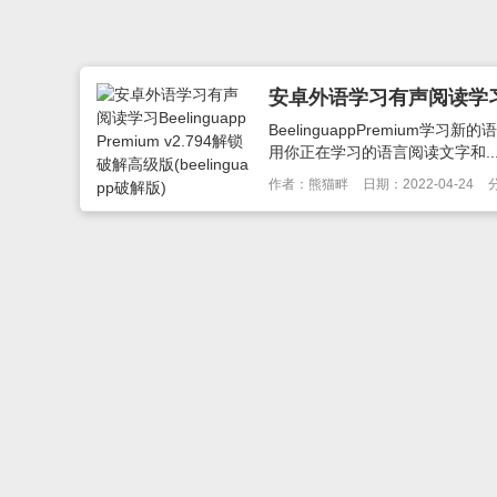
BeelinguappPremiu
用你正在学习的语言阅读文字和..
作者：熊猫畔
日期：2022-04-24