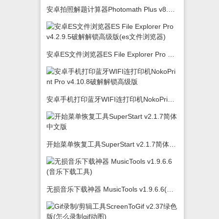
安卓拍照解题计算器Photomath Plus v8.5.0
安卓ES文件浏览器ES File Explorer Pro v4.2.9.5破解解锁高级版(es文件浏览器)
安卓手机打印蓝牙WIFI连打印机NokoPrint Pro v4.10.8破解解锁高级版
开始菜单恢复工具SuperStart v2.1.7简体中文版
无损音乐下载神器 MusicTools v1.9.6.6(音乐下载工具)