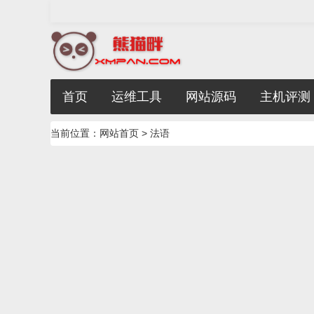
首页
运维工具
网站源码
主机评测
当前位置：
网站首页
> 法语