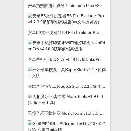
安卓拍照解题计算器Photomath Plus v8.5.0
安卓ES文件浏览器ES File Explorer Pro v4.2.9.5破解解锁高级版(es文件浏览器)
安卓手机打印蓝牙WIFI连打印机NokoPrint Pro v4.10.8破解解锁高级版
开始菜单恢复工具SuperStart v2.1.7简体中文版
无损音乐下载神器 MusicTools v1.9.6.6(音乐下载工具)