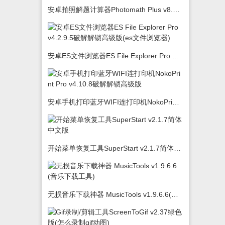
安卓拍照解题计算器Photomath Plus v8.5.0
安卓ES文件浏览器ES File Explorer Pro v4.2.9.5破解解锁高级版(es文件浏览器)
安卓手机打印蓝牙WIFI连打印机NokoPrint Pro v4.10.8破解解锁高级版
开始菜单恢复工具SuperStart v2.1.7简体中文版
无损音乐下载神器 MusicTools v1.9.6.6(音乐下载工具)