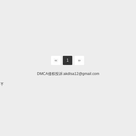
‹‹
1
››
DMCA侵权投诉:
akdlsa12@gmail.com