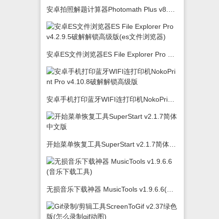
安卓拍照解题计算器Photomath Plus v8.5.0
安卓ES文件浏览器ES File Explorer Pro v4.2.9.5破解解锁高级版(es文件浏览器)
安卓手机打印蓝牙WIFI连打印机NokoPrint Pro v4.10.8破解解锁高级版
开始菜单恢复工具SuperStart v2.1.7简体中文版
无损音乐下载神器 MusicTools v1.9.6.6(音乐下载工具)