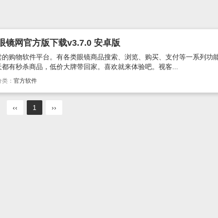
镜网官方版下载v3.7.0 安卓版
卖的购物软件平台。有各类眼镜商品搜索、浏览、购买、支付等一系列功
都有秒杀商品，低价大牌带回家。喜欢就来体验吧。视客...
分类：
官方软件
‹‹
1
››