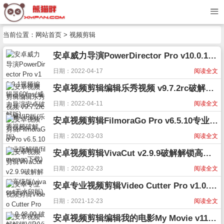
当前位置：
网站首页
> 视频剪辑
安卓威力导演PowerDirector Pro v10.0.1视频编辑器60fps(威力导演安卓破解版)
日期：2022-04-17
阅读全文
安卓视频剪辑编辑乐秀视频 v9.7.2rc破解VIP版(乐秀视频破解版)
日期：2022-04-11
阅读全文
安卓视频剪辑FilmoraGo Pro v6.5.10专业版解锁(filmorago下载)
日期：2022-03-03
阅读全文
安卓视频剪辑VivaCut v2.9.9破解解锁高级版(vivacut无水印版)
日期：2022-02-23
阅读全文
安卓专业视频剪辑Video Cutter Pro v1.0.48.00 破解解锁VIP(Video Cutter Pro中文)
日期：2021-12-23
阅读全文
安卓视频剪辑编辑我的电影My Movie v11.1.1 (破解高级版/VIP解锁)