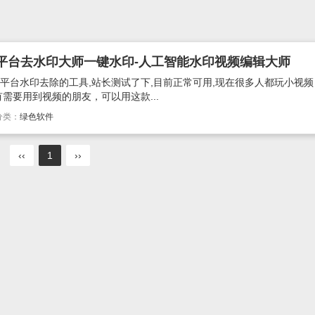
视频平台去水印大师一键水印-人工智能水印视频编辑大师
频平台水印去除的工具,站长测试了下,目前正常可用,现在很多人都玩小视
需要用到视频的朋友，可以用这款...
分类：
绿色软件
‹‹
1
››