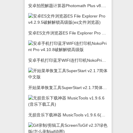
安卓拍照解题计算器Photomath Plus v8.5.0
安卓ES文件浏览器ES File Explorer Pro v4.2.9.5破解解锁高级版(es文件浏览器)
安卓手机打印蓝牙WIFI连打印机NokoPrint Pro v4.10.8破解解锁高级版
开始菜单恢复工具SuperStart v2.1.7简体中文版
无损音乐下载神器 MusicTools v1.9.6.6(音乐下载工具)