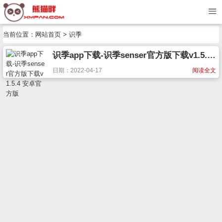
当前位置：
网站首页
> 识季
识季app下载-识季senser官方版下载v1.5.4 安卓官方版
日期：2022-04-17
阅读全文