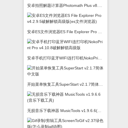
安卓拍照解题计算器Photomath Plus v8.5.0
安卓ES文件浏览器ES File Explorer Pro v4.2.9.5破解解锁高级版(es文件浏览器)
安卓手机打印蓝牙WIFI连打印机NokoPrint Pro v4.10.8破解解锁高级版
开始菜单恢复工具SuperStart v2.1.7简体中文版
无损音乐下载神器 MusicTools v1.9.6.6(音乐下载工具)