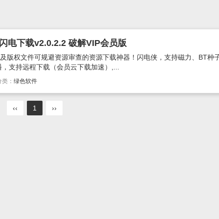
下载v2.0.2.2 破解VIP会员版
源及版权文件可规避资源审查的资源下载神器！闪电侠，支持磁力、BT种
支持远程下载（会员云下载加速）,...
分类：
绿色软件
‹‹
1
››