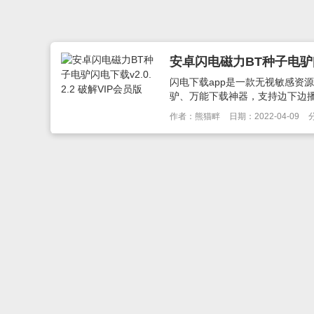
安卓闪电磁力BT种子电驴闪电
闪电下载app是一款无视敏感资
驴、万能下载神器，支持边下边播，
作者：熊猫畔
日期：2022-04-09